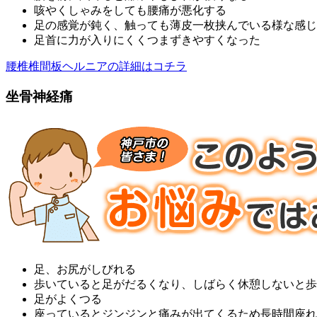
咳やくしゃみをしても腰痛が悪化する
足の感覚が鈍く、触っても薄皮一枚挟んでいる様な感じ
足首に力が入りにくくつまずきやすくなった
腰椎椎間板ヘルニアの詳細はコチラ
坐骨神経痛
足、お尻がしびれる
歩いていると足がだるくなり、しばらく休憩しないと歩
足がよくつる
座っているとジンジンと痛みが出てくるため長時間座れ