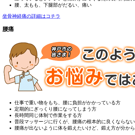
腰、太もも、下腿部がだるい、痛い
坐骨神経痛の詳細はコチラ
腰痛
仕事で重い物をもち、腰に負担がかかっている方
定期的にぎっくり腰になってしまう方
長時間同じ体制で作業をする方
普段マッサージに行くが、腰痛の根本的に良くならない
腰痛が出ないように体を鍛えたいけど、鍛え方が分から