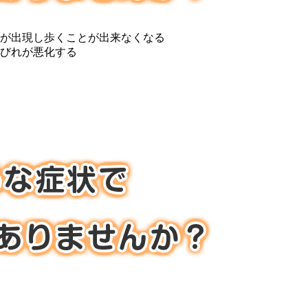
が出現し歩くことが出来なくなる
びれが悪化する