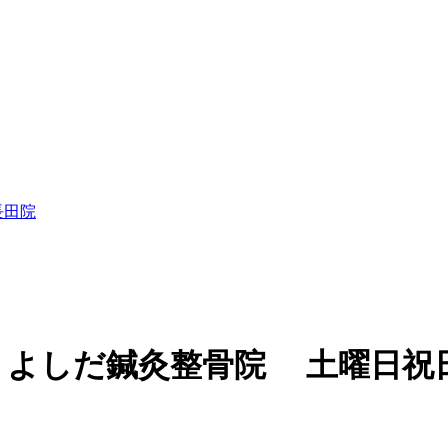
 よしだ鍼灸整骨院 土曜日祝日