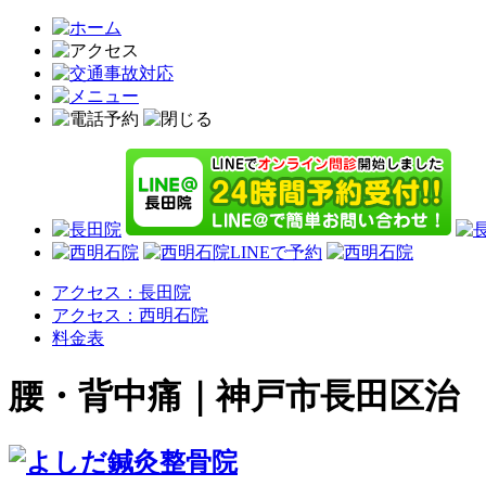
アクセス：長田院
アクセス：西明石院
料金表
腰・背中痛｜神戸市長田区治