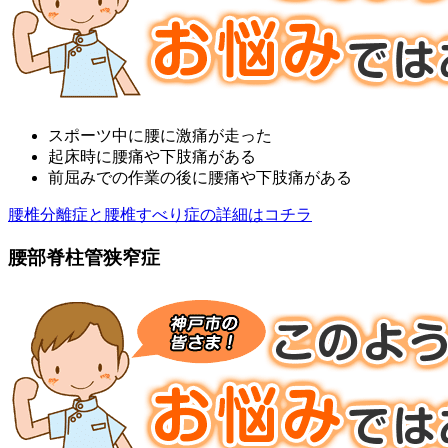
スポーツ中に腰に激痛が走った
起床時に腰痛や下肢痛がある
前屈みでの作業の後に腰痛や下肢痛がある
腰椎分離症と腰椎すべり症の詳細はコチラ
腰部脊柱管狭窄症