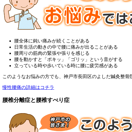
腰全体に鈍い痛みが続くことがある
日常生活の動きの中で腰に痛みが出ることがある
腰周りの筋肉の緊張や張りを感じる
腰を動かすと「ポキッ」「ゴリッ」という音がする
立っている時や歩いている時に腰に疲労感がある
このようなお悩みの方でも、神戸市長田区のよしだ鍼灸整骨
慢性腰痛の詳細はコチラ
腰椎分離症と腰椎すべり症