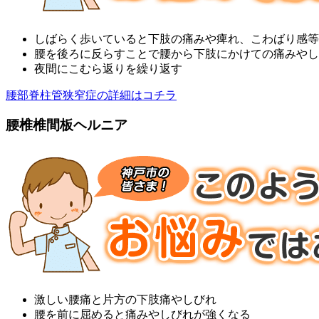
しばらく歩いていると下肢の痛みや痺れ、こわばり感等
腰を後ろに反らすことで腰から下肢にかけての痛みやし
夜間にこむら返りを繰り返す
腰部脊柱管狭窄症の詳細はコチラ
腰椎椎間板ヘルニア
激しい腰痛と片方の下肢痛やしびれ
腰を前に屈めると痛みやしびれが強くなる