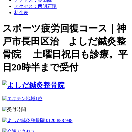
アクセス：長田院
アクセス：西明石院
料金表
スポーツ疲労回復コース｜神
戸市長田区治 よしだ鍼灸整
骨院 土曜日祝日も診療。平
日20時半まで受付