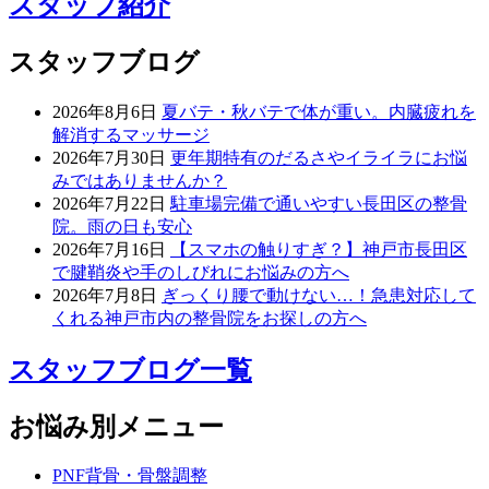
スタッフ紹介
スタッフブログ
2026年8月6日
夏バテ・秋バテで体が重い。内臓疲れを
解消するマッサージ
2026年7月30日
更年期特有のだるさやイライラにお悩
みではありませんか？
2026年7月22日
駐車場完備で通いやすい長田区の整骨
院。雨の日も安心
2026年7月16日
【スマホの触りすぎ？】神戸市長田区
で腱鞘炎や手のしびれにお悩みの方へ
2026年7月8日
ぎっくり腰で動けない…！急患対応して
くれる神戸市内の整骨院をお探しの方へ
スタッフブログ一覧
お悩み別メニュー
PNF背骨・骨盤調整