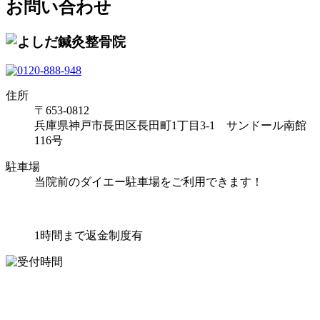
お問い合わせ
住所
〒653-0812
兵庫県神戸市長田区長田町1丁目3-1 サンドール南館
116号
駐車場
当院前のダイエー駐車場をご利用できます！
1時間まで返金制度有