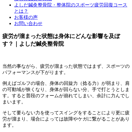
よしだ鍼灸整骨院・整体院のスポーツ疲労回復コース
とは？
お客様の声
お問い合わせ
疲労が溜まった状態は身体にどんな影響を及ぼ
す？｜よしだ鍼灸整骨院
当然の事ながら、疲労が溜まった状態ではまず、スポーツの
パフォーマンスが下がります。
例えばゴルフの場合、身体の回旋力（捻る力）が弱まり、肩
の可動域が狭くなり、身体が回らない分、手で打とうとしま
す。すると普段のフォームが崩れてしまい、余計に力んでし
まいます。
そして要らない力を使ってスイングをすることにより更に疲
労が溜まり、場合によっては故障やケガに繋がることがあり
ます。