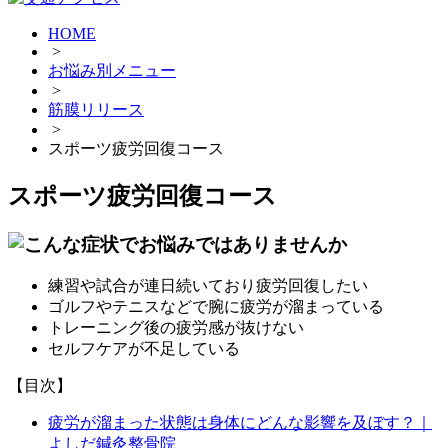
HOME
>
お悩み別メニュー
>
筋膜リリース
>
スポーツ疲労回復コース
スポーツ疲労回復コース
練習や試合が連日続いており疲労回復したい
ゴルフやテニスなどで腕に疲労が溜まっている
トレーニング後の疲労感が抜けない
セルフケアが不足している
【目次】
疲労が溜まった状態は身体にどんな影響を及ぼす？｜
よしだ鍼灸整骨院