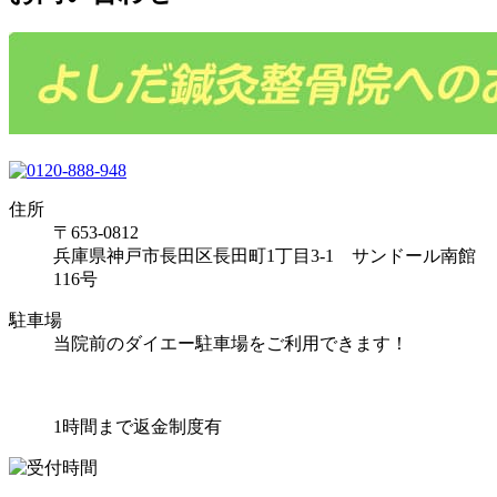
住所
〒653-0812
兵庫県神戸市長田区長田町1丁目3-1 サンドール南館
116号
駐車場
当院前のダイエー駐車場をご利用できます！
1時間まで返金制度有