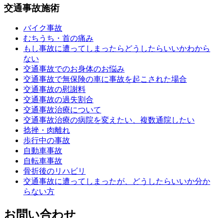
交通事故施術
バイク事故
むちうち・首の痛み
もし事故に遭ってしまったらどうしたらいいかわから
ない
交通事故でのお身体のお悩み
交通事故で無保険の車に事故を起こされた場合
交通事故の慰謝料
交通事故の過失割合
交通事故治療について
交通事故治療の病院を変えたい、複数通院したい
捻挫・肉離れ
歩行中の事故
自動車事故
自転車事故
骨折後のリハビリ
交通事故に遭ってしまったが、どうしたらいいか分か
らない方
お問い合わせ