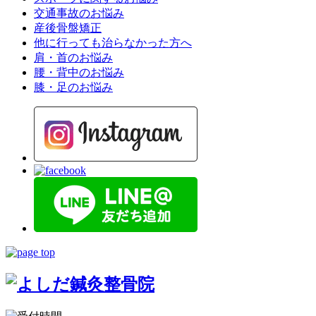
交通事故のお悩み
産後骨盤矯正
他に行っても治らなかった方へ
肩・首のお悩み
腰・背中のお悩み
膝・足のお悩み