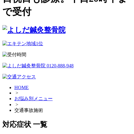
で受付
料金表
HOME
>
お悩み別メニュー
>
交通事故施術
対応症状 一覧