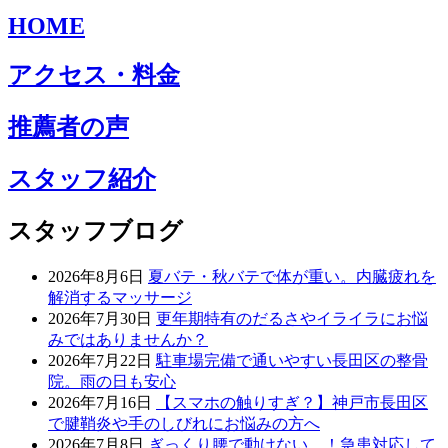
HOME
アクセス・料金
推薦者の声
スタッフ紹介
スタッフブログ
2026年8月6日
夏バテ・秋バテで体が重い。内臓疲れを
解消するマッサージ
2026年7月30日
更年期特有のだるさやイライラにお悩
みではありませんか？
2026年7月22日
駐車場完備で通いやすい長田区の整骨
院。雨の日も安心
2026年7月16日
【スマホの触りすぎ？】神戸市長田区
で腱鞘炎や手のしびれにお悩みの方へ
2026年7月8日
ぎっくり腰で動けない…！急患対応して