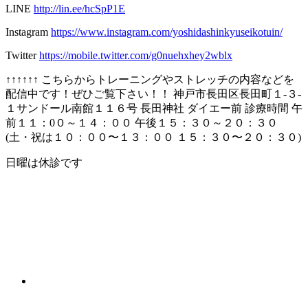
LINE
http://lin.ee/hcSpP1E
Instagram
https://www.instagram.com/yoshidashinkyuseikotuin/
Twitter
https://mobile.twitter.com/g0nuehxhey2wblx
↑↑↑↑↑↑ こちらからトレーニングやストレッチの内容などを
配信中です！ぜひご覧下さい！！ 神戸市長田区長田町１-３-
１サンドール南館１１６号 長田神社 ダイエー前 診療時間 午
前１１：0０～１４：００ 午後１５：３０～２０：３０
(土・祝は１０：００〜１３：００ １５：３０〜２０：３０)
日曜は休診です