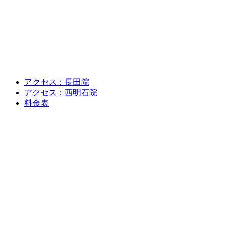
アクセス：長田院
アクセス：西明石院
料金表