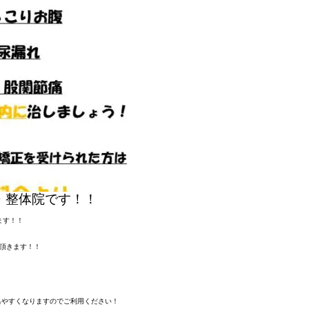
・整体院です！！
ます！！
頂きます！！
出やすくなりますのでご利用ください！