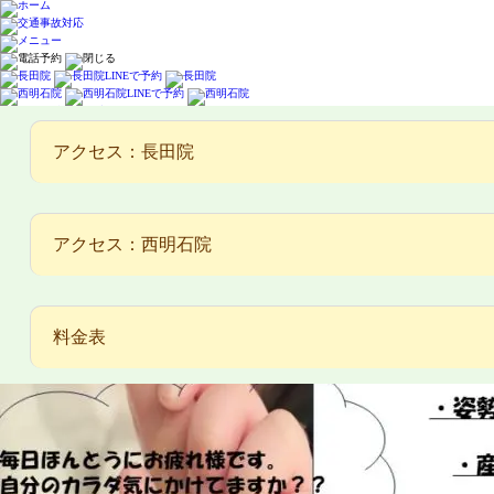
アクセス：長田院
HOME
>
ブログ
>
アクセス：西明石院
１０月のキャンペーン情報！！
スタッフブログ
１０月のキャンペーン情報！！
2023年10月9日
料金表