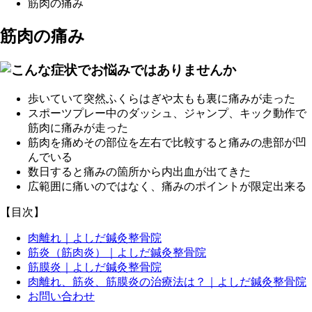
筋肉の痛み
筋肉の痛み
歩いていて突然ふくらはぎや太もも裏に痛みが走った
スポーツプレー中のダッシュ、ジャンプ、キック動作で
筋肉に痛みが走った
筋肉を痛めその部位を左右で比較すると痛みの患部が凹
んでいる
数日すると痛みの箇所から内出血が出てきた
広範囲に痛いのではなく、痛みのポイントが限定出来る
【目次】
肉離れ｜よしだ鍼灸整骨院
筋炎（筋肉炎）｜よしだ鍼灸整骨院
筋膜炎｜よしだ鍼灸整骨院
肉離れ、筋炎、筋膜炎の治療法は？｜よしだ鍼灸整骨院
お問い合わせ