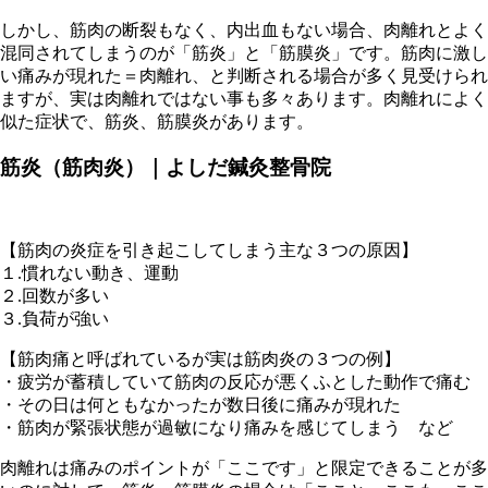
しかし、筋肉の断裂もなく、内出血もない場合、肉離れとよく
混同されてしまうのが「筋炎」と「筋膜炎」です。筋肉に激し
い痛みが現れた＝肉離れ、と判断される場合が多く見受けられ
ますが、実は肉離れではない事も多々あります。肉離れによく
似た症状で、筋炎、筋膜炎があります。
筋炎（筋肉炎）｜よしだ鍼灸整骨院
【筋肉の炎症を引き起こしてしまう主な３つの原因】
１.慣れない動き、運動
２.回数が多い
３.負荷が強い
【筋肉痛と呼ばれているが実は筋肉炎の３つの例】
・疲労が蓄積していて筋肉の反応が悪くふとした動作で痛む
・その日は何ともなかったが数日後に痛みが現れた
・筋肉が緊張状態が過敏になり痛みを感じてしまう など
肉離れは痛みのポイントが「ここです」と限定できることが多