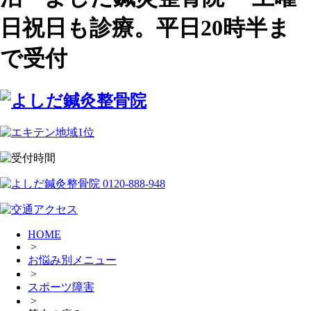
日祝日も診療。平日20時半ま
で受付
HOME
>
お悩み別メニュー
>
スポーツ障害
>