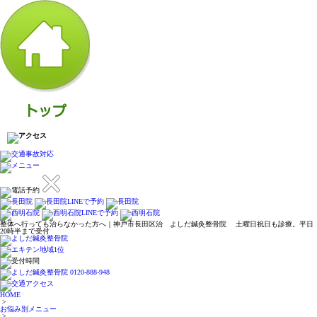
整体へ行っても治らなかった方へ｜神戸市長田区治 よしだ鍼灸整骨院 土曜日祝日も診療。平日
20時半まで受付
アクセス：長田院
アクセス：西明石院
HOME
>
お悩み別メニュー
>