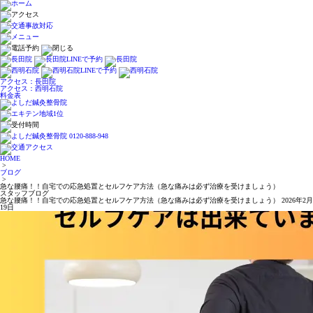
アクセス：長田院
アクセス：西明石院
料金表
HOME
>
ブログ
>
急な腰痛！！自宅での応急処置とセルフケア方法（急な痛みは必ず治療を受けましょう）
スタッフブログ
急な腰痛！！自宅での応急処置とセルフケア方法（急な痛みは必ず治療を受けましょう）
2026年2月
19日