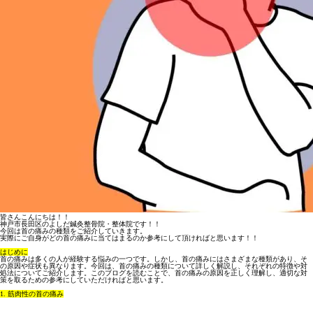
皆さんこんにちは！！
神戸市長田区のよしだ鍼灸整骨院・整体院です！！
今回は首の痛みの種類をご紹介していきます。
実際にご自身がどの首の痛みに当てはまるのか参考にして頂ければと思います！！
はじめに
首の痛みは多くの人が経験する悩みの一つです。しかし、首の痛みにはさまざまな種類があり、そ
の原因や症状も異なります。今回は、首の痛みの種類について詳しく解説し、それぞれの特徴や対
処法についてご紹介します。このブログを読むことで、首の痛みの原因を正しく理解し、適切な対
策を取るための参考にしていただければと思います。
1. 筋肉性の首の痛み