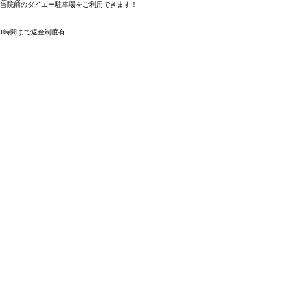
当院前のダイエー駐車場をご利用できます！
1時間まで返金制度有