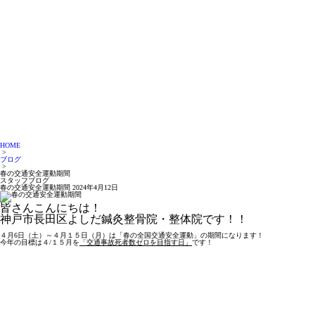
HOME
>
ブログ
>
春の交通安全運動期間
スタッフブログ
春の交通安全運動期間
2024年4月12日
皆さんこんにちは！
神戸市長田区よしだ鍼灸整骨院・整体院です！！
４月6日（土）～４月１５日（月）は「春の全国交通安全運動」の期間になります！
今年の目標は４/１５月を
「交通事故死者数ゼロを目指す日」
です！