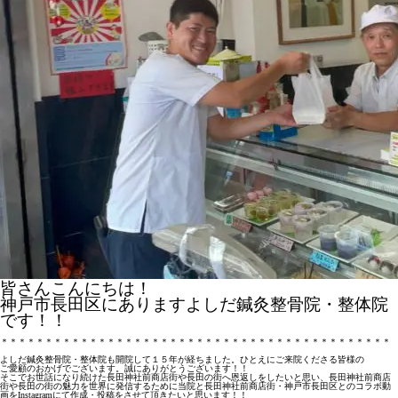
皆さんこんにちは！
神戸市長田区にありますよしだ鍼灸整骨院・整体院
です！！
＊＊＊＊＊＊＊＊＊＊＊＊＊＊＊＊＊＊＊＊＊＊＊＊＊＊＊＊＊＊＊＊＊＊＊＊＊＊＊＊＊＊＊＊
よしだ鍼灸整骨院・整体院も開院して１５年が経ちました。ひとえにご来院くださる皆様の
ご愛顧のおかげでございます。誠にありがとうございます！！
そこでお世話になり続けた長田神社前商店街や長田の街へ恩返しをしたいと思い、長田神社前商店
街や長田の街の魅力を世界に発信するために当院と長田神社前商店街・神戸市長田区とのコラボ動
画をInstagramにて作成・投稿をさせて頂きたいと思います！！