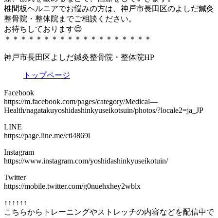
椎間板ヘルニアでお悩みの方は、神戸市長田区のよしだ鍼灸
整骨院・整体院までご相談ください。
お待ちしております😌
＊＊＊＊＊＊＊＊＊＊＊＊＊＊＊＊＊＊＊
神戸市長田区よしだ鍼灸整骨院・整体院HP
トップページ
Facebook
https://m.facebook.com/pages/category/Medical—
Health/nagatakuyoshidashinkyuseikotsuin/photos/?locale2=ja_JP
LINE
https://page.line.me/ctl4869l
Instagram
https://www.instagram.com/yoshidashinkyuseikotuin/
Twitter
https://mobile.twitter.com/g0nuehxhey2wblx
↑↑↑↑↑↑
こちらからトレーニングやストレッチの内容などを配信中で