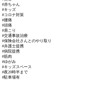
#赤ちゃん
#キッズ
#コロナ対策
#腰痛
#頭痛
#肩こり
#交通事故治療
#保険会社さんとのやり取り
#弁護士提携
#病院提携
#筋肉
#ゆがみ
#キッズスペース
#夜20時半まで
#駐車場有