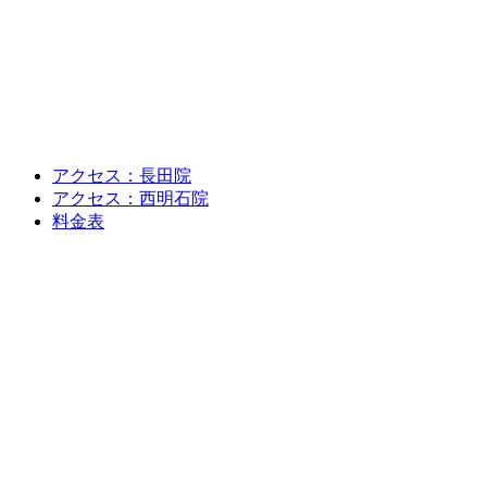
アクセス：長田院
アクセス：西明石院
料金表