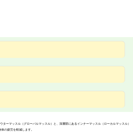
アウターマッスル（グローバルマッスル）と、深層部にあるインナーマッスル（ローカルマッスル）
身体の疲労を軽減します。